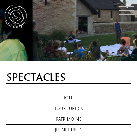
SPECTACLES
TOUT
TOUS PUBLICS
PATRIMOINE
JEUNE PUBLIC