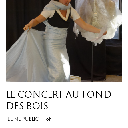
LE CONCERT AU FOND
DES BOIS
JEUNE PUBLIC
—
0
h