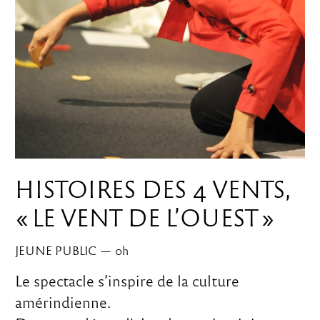
HISTOIRES DES 4 VENTS,
« LE VENT DE L’OUEST »
JEUNE PUBLIC
—
0
h
Le spectacle s’inspire de la culture
amérindienne.