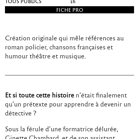
TOUS PUBLICS
1
h
FICHE PRO
Création originale qui mêle références au
roman policier, chansons françaises et
humour théâtre et musique.
Et si toute cette histoire
n’était finalement
qu’un prétexte pour apprendre à devenir un
détective ?
Sous la férule d’une formatrice délurée,
Ginette Chambard, et de son assistant